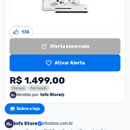
174
Oferta encerrada
Ativar Alerta
R$ 1.499,00
Manaus
Parcelado
Vendido por:
Info Store
Sobre a loja
Info Store
infostore.com.br