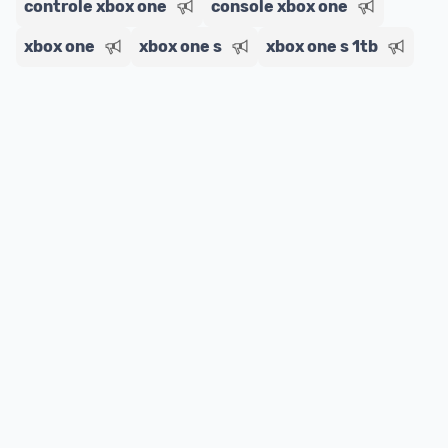
controle xbox one
console xbox one
xbox one
xbox one s
xbox one s 1tb