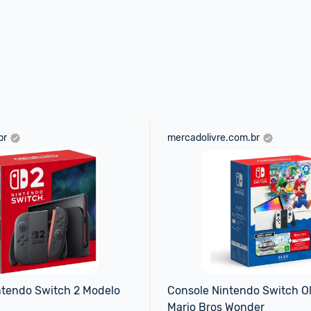
br
mercadolivre.com.br
tendo Switch 2 Modelo 
Console Nintendo Switch Ol
Mario Bros Wonder