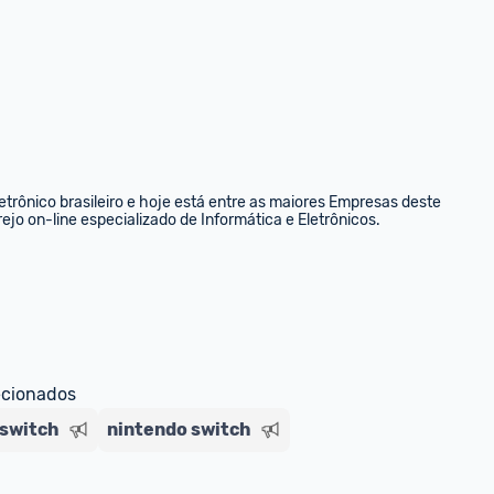
rônico brasileiro e hoje está entre as maiores Empresas deste 
ejo on-line especializado de Informática e Eletrônicos.
ecionados
 switch
nintendo switch