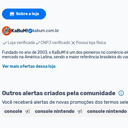
Sobre a loja
KaBuM!
kabum.com.br
Loja verificada
CNPJ verificado
Possui loja física
Fundado no ano de 2003, o KaBuM! é um dos pioneiros no comércio elet
mercado na América Latina, sendo a maior referência brasileira do var
Ver mais ofertas dessa loja
Outros alertas criados pela comunidade
Você receberá alertas de novas promoções dos termos sel
console
console nintendo
console nintendo