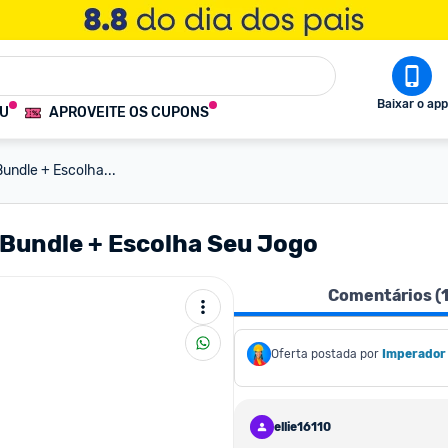
Baixar o app
OU
APROVEITE OS CUPONS
undle + Escolha...
Bundle + Escolha Seu Jogo
Comentários (
Oferta postada por
Imperador
ellie16110