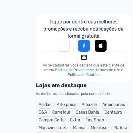
Fique por dentro das melhores 
promoções e receba notificações de 
forma gratuita!
Ao se cadastrar você declara que está ciente de 
nossa
Política de Privacidade
,
Termos de Uso
e
Política de Cookies
.
Lojas em destaque
As melhores, classificadas pela comunidade
Adidas
AliExpress
Amazon
Americanas
C&A
Carrefour
Casas Bahia
Centauro
Compra Certa
Extra
FastShop
Magazine Luiza
Marisa
Multilaser
Natura