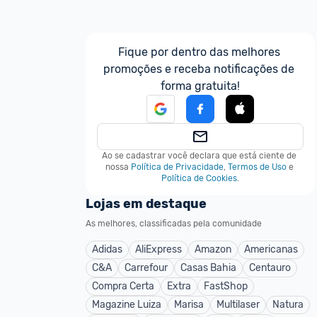
Fique por dentro das melhores 
promoções e receba notificações de 
forma gratuita!
Ao se cadastrar você declara que está ciente de 
nossa
Política de Privacidade
,
Termos de Uso
e
Política de Cookies
.
Lojas em destaque
As melhores, classificadas pela comunidade
Adidas
AliExpress
Amazon
Americanas
C&A
Carrefour
Casas Bahia
Centauro
Compra Certa
Extra
FastShop
Magazine Luiza
Marisa
Multilaser
Natura