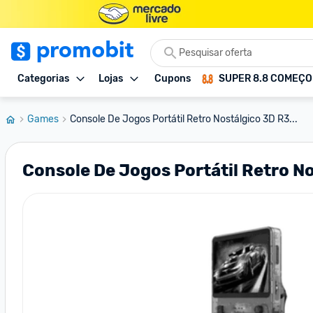
Categorias
Lojas
Cupons
SUPER 8.8 COMEÇ
Games
Console De Jogos Portátil Retro Nostálgico 3D R3...
Console De Jogos Portátil Retro N