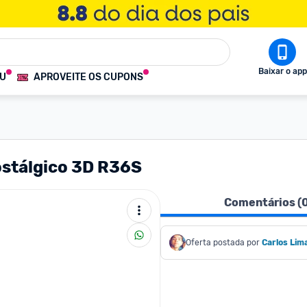
Baixar o app
OU
APROVEITE OS CUPONS
ostálgico 3D R36S
Comentários (
Oferta postada por
Carlos Lim