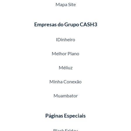
Mapa Site
Empresas do Grupo CASH3
IDinheiro
Melhor Plano
Méliuz
Minha Conexão
Muambator
Páginas Especiais
Black Friday