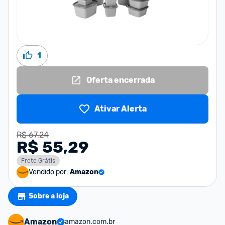
1
Oferta encerrada
Ativar Alerta
R$ 67,24
R$ 55,29
Frete Grátis
Vendido por:
Amazon
Sobre a loja
Amazon
amazon.com.br