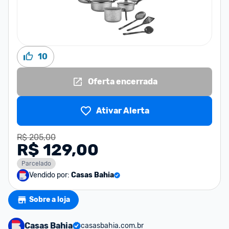
10
Oferta encerrada
Ativar Alerta
R$ 205,00
R$ 129,00
Parcelado
Vendido por:
Casas Bahia
Sobre a loja
Casas Bahia
casasbahia.com.br