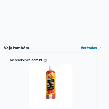
Veja também
Ver todas
mercadolivre.com.br
am
F