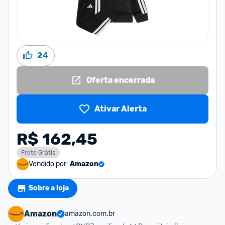
24
Oferta encerrada
Ativar Alerta
R$ 162,45
Frete Grátis
Vendido por:
Amazon
Sobre a loja
Amazon
amazon.com.br