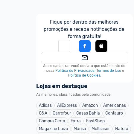
Fique por dentro das melhores 
promoções e receba notificações de 
forma gratuita!
Ao se cadastrar você declara que está ciente de 
nossa
Política de Privacidade
,
Termos de Uso
e
Política de Cookies
.
Lojas em destaque
As melhores, classificadas pela comunidade
Adidas
AliExpress
Amazon
Americanas
C&A
Carrefour
Casas Bahia
Centauro
Compra Certa
Extra
FastShop
Magazine Luiza
Marisa
Multilaser
Natura