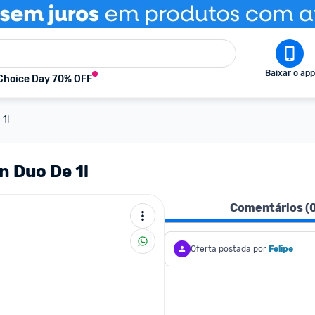
Baixar o app
Choice Day 70% OFF
 1l
n Duo De 1l
Comentários (
Oferta postada por
Felipe