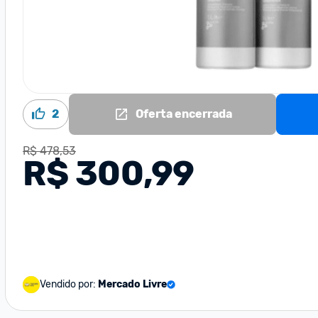
2
Oferta encerrada
R$ 478,53
R$ 300,99
Vendido por:
Mercado Livre