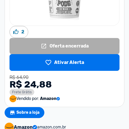
2
Oferta encerrada
Ativar Alerta
R$ 64,90
R$ 24,88
Frete Grátis
Vendido por:
Amazon
Sobre a loja
Amazon
amazon.com.br