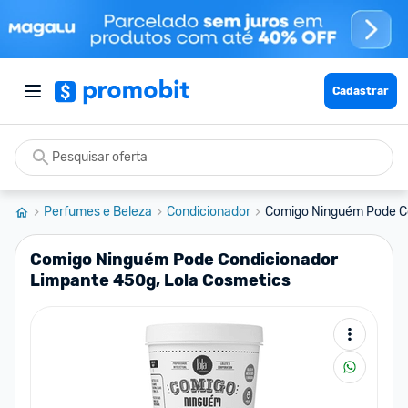
Cadastrar
Perfumes e Beleza
Condicionador
Comigo Ninguém Pode Co
Comigo Ninguém Pode Condicionador
Limpante 450g, Lola Cosmetics