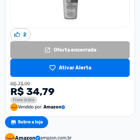
2
Oferta encerrada
Ativar Alerta
R$ 73,99
R$ 34,79
Frete Grátis
Vendido por:
Amazon
Sobre a loja
Amazon
amazon.com.br