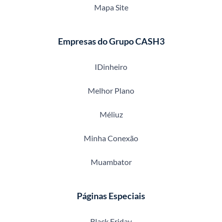
Mapa Site
Empresas do Grupo CASH3
IDinheiro
Melhor Plano
Méliuz
Minha Conexão
Muambator
Páginas Especiais
Black Friday