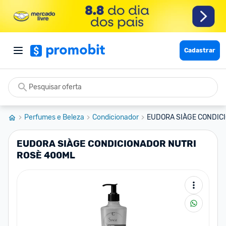
Cadastrar
Perfumes e Beleza
Condicionador
EUDORA SIÀGE CONDIC
EUDORA SIÀGE CONDICIONADOR NUTRI
ROSÈ 400ML