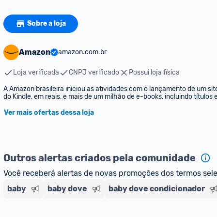
Sobre a loja
Amazon
amazon.com.br
Loja verificada
CNPJ verificado
Possui loja física
A Amazon brasileira iniciou as atividades com o lançamento de um sit
do Kindle, em reais, e mais de um milhão de e-books, incluindo títulos
Ver mais ofertas dessa loja
Outros alertas criados pela comunidade
Você receberá alertas de novas promoções dos termos sel
baby
baby dove
baby dove condicionador