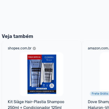
Veja também
shopee.com.br
amazon.com.
Frete Grátis
Kit Siàge Hair-Plastia Shampoo 
Dove Shamp
250ml + Condicionador 125ml
Hialuron-V