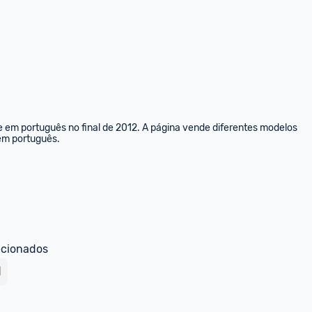
e em português no final de 2012. A página vende diferentes modelos 
 em português.
ecionados