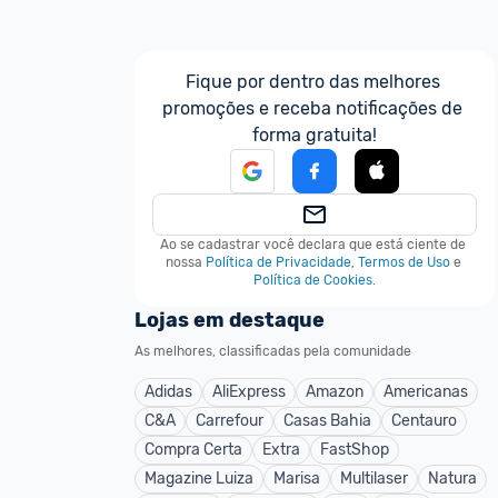
Fique por dentro das melhores 
promoções e receba notificações de 
forma gratuita!
Ao se cadastrar você declara que está ciente de 
nossa
Política de Privacidade
,
Termos de Uso
e
Política de Cookies
.
Lojas em destaque
As melhores, classificadas pela comunidade
Adidas
AliExpress
Amazon
Americanas
C&A
Carrefour
Casas Bahia
Centauro
Compra Certa
Extra
FastShop
Magazine Luiza
Marisa
Multilaser
Natura