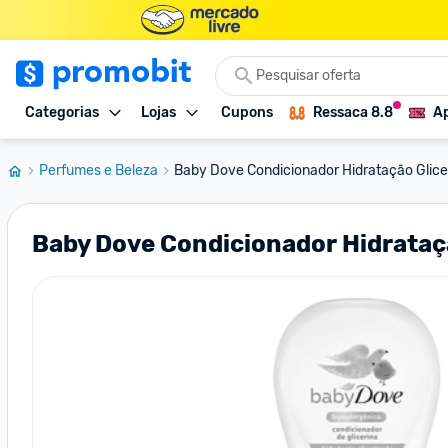
Categorias
Lojas
Cupons
Ressaca 8.8
Ap
Perfumes e Beleza
Baby Dove Condicionador Hidratação Glicer
Baby Dove Condicionador Hidrataç