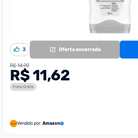
3
Oferta encerrada
R$ 14,90
R$ 11,62
Frete Grátis
Vendido por:
Amazon