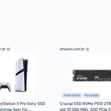
.br
amazon.com.br
Frete Grátis
Parcelado
yStation 5 Pro Sony SSD 
Crucial SSD NVMe P510 2TB
trole Sem Fio 
até 10.000 MBs, SSD PCIe 5