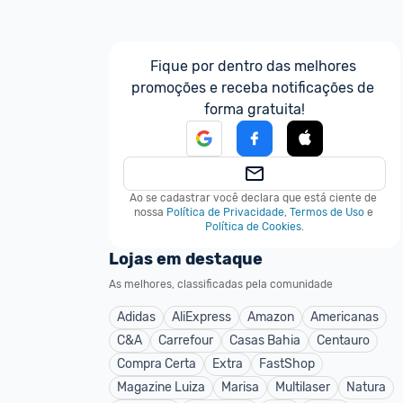
Fique por dentro das melhores 
promoções e receba notificações de 
forma gratuita!
Ao se cadastrar você declara que está ciente de 
nossa
Política de Privacidade
,
Termos de Uso
e
Política de Cookies
.
Lojas em destaque
As melhores, classificadas pela comunidade
Adidas
AliExpress
Amazon
Americanas
C&A
Carrefour
Casas Bahia
Centauro
Compra Certa
Extra
FastShop
Magazine Luiza
Marisa
Multilaser
Natura