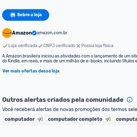
Sobre a loja
Amazon
amazon.com.br
Loja verificada
CNPJ verificado
Possui loja física
A Amazon brasileira iniciou as atividades com o lançamento de um sit
do Kindle, em reais, e mais de um milhão de e-books, incluindo títulos
Ver mais ofertas dessa loja
Outros alertas criados pela comunidade
Você receberá alertas de novas promoções dos termos sel
computador
computador completo
computa