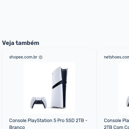
Veja também
shopee.com.br
netshoes.com
Console PlayStation 5 Pro SSD 2TB - 
Console Pla
Branco
2TB Com Con