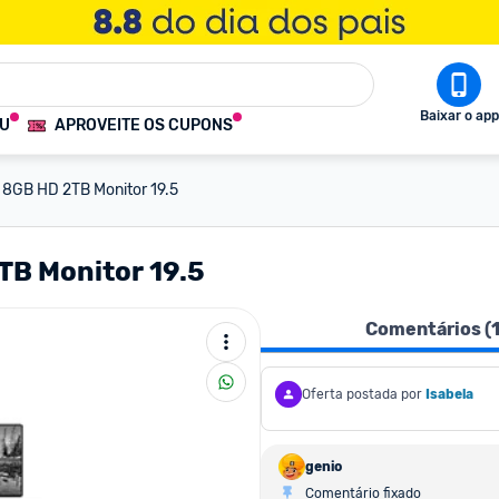
Baixar o app
OU
APROVEITE OS CUPONS
 8GB HD 2TB Monitor 19.5
TB Monitor 19.5
Comentários (
Oferta postada por
Isabela
genio
Comentário fixado