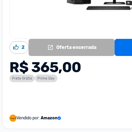
2
Oferta encerrada
R$ 365,00
Frete Grátis
Prime Day
Vendido por:
Amazon