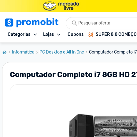
Categorias
Lojas
Cupons
SUPER 8.8 COMEÇ
Informática
PC Desktop e All In One
Computador Completo i7
Computador Completo i7 8GB HD 2