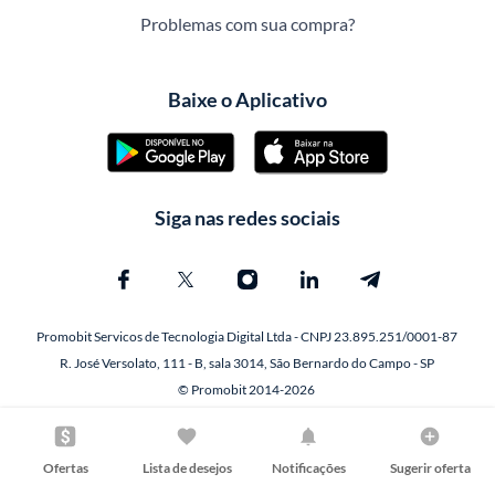
Problemas com sua compra?
Baixe o Aplicativo
Siga nas redes sociais
Promobit Servicos de Tecnologia Digital Ltda - CNPJ 23.895.251/0001-87
R. José Versolato, 111 - B, sala 3014, São Bernardo do Campo - SP
© Promobit 2014-2026
Ofertas
Lista de desejos
Notificações
Sugerir oferta