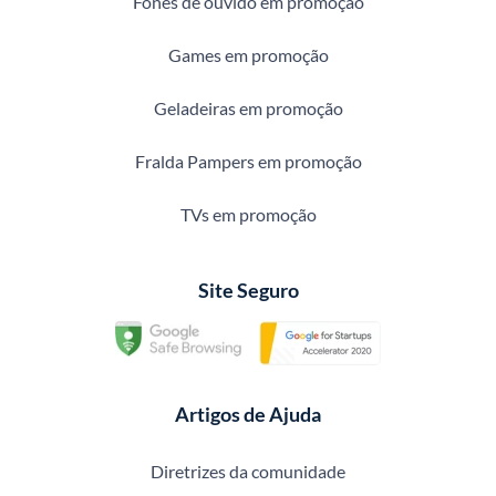
Fones de ouvido em promoção
Games em promoção
Geladeiras em promoção
Fralda Pampers em promoção
TVs em promoção
Site Seguro
Artigos de Ajuda
Diretrizes da comunidade