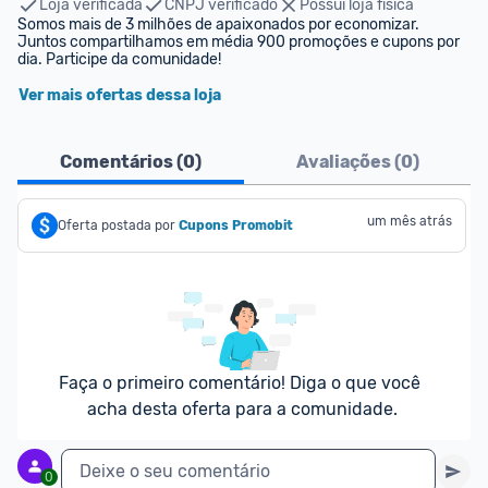
Loja verificada
CNPJ verificado
Possui loja física
Somos mais de 3 milhões de apaixonados por economizar. 
Juntos compartilhamos em média 900 promoções e cupons por 
dia. Participe da comunidade!
Ver mais ofertas dessa loja
Comentários (
0
)
Avaliações (
0
)
um mês atrás
Oferta postada por
Cupons Promobit
Faça o primeiro comentário! Diga o que você 
acha desta oferta para a comunidade.
Deixe o seu comentário
0