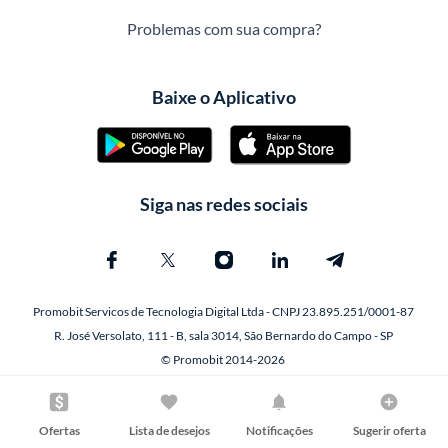
Problemas com sua compra?
Baixe o Aplicativo
Siga nas redes sociais
Promobit Servicos de Tecnologia Digital Ltda - CNPJ 23.895.251/0001-87
R. José Versolato, 111 - B, sala 3014, São Bernardo do Campo - SP
© Promobit 2014-2026
Ofertas
Lista de desejos
Notificações
Sugerir oferta