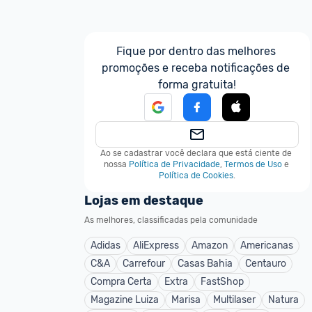
Fique por dentro das melhores 
promoções e receba notificações de 
forma gratuita!
Ao se cadastrar você declara que está ciente de 
nossa
Política de Privacidade
,
Termos de Uso
e
Política de Cookies
.
Lojas em destaque
As melhores, classificadas pela comunidade
Adidas
AliExpress
Amazon
Americanas
C&A
Carrefour
Casas Bahia
Centauro
Compra Certa
Extra
FastShop
Magazine Luiza
Marisa
Multilaser
Natura