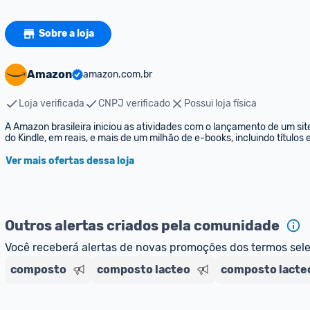
Sobre a loja
Amazon
amazon.com.br
Loja verificada
CNPJ verificado
Possui loja física
A Amazon brasileira iniciou as atividades com o lançamento de um sit
do Kindle, em reais, e mais de um milhão de e-books, incluindo títulos
Ver mais ofertas dessa loja
Outros alertas criados pela comunidade
Você receberá alertas de novas promoções dos termos sel
composto
composto lacteo
composto lacteo