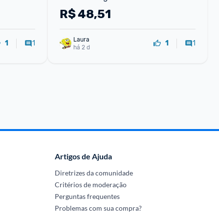
R$
48,51
Laura
1
1
1
1
há 2 d
Artigos de Ajuda
Diretrizes da comunidade
Critérios de moderação
Perguntas frequentes
Problemas com sua compra?