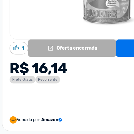
1
Oferta encerrada
R$ 16,14
Frete Grátis
Recorrente
Vendido por:
Amazon