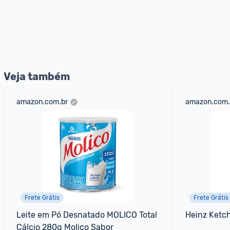
Veja também
amazon.com.br
amazon.com.
Frete Grátis
Frete Grátis
Leite em Pó Desnatado MOLICO Total 
Heinz Ketc
Cálcio 280g Molico Sabor