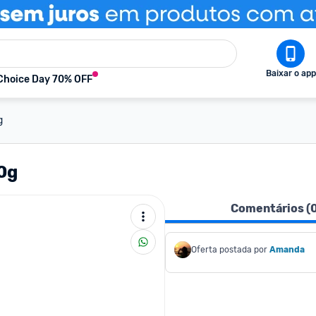
Baixar o app
Choice Day 70% OFF
g
0g
Comentários (
Oferta postada por
Amanda