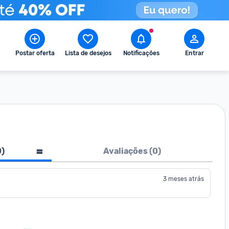
Postar oferta
Lista de desejos
Notificações
Entrar
0
)
Avaliações (
0
)
3 meses atrás