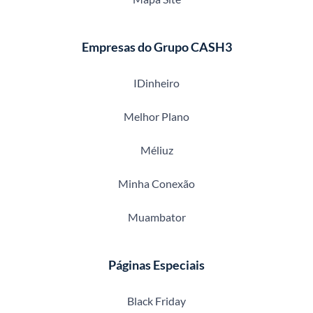
Empresas do Grupo CASH3
IDinheiro
Melhor Plano
Méliuz
Minha Conexão
Muambator
Páginas Especiais
Black Friday