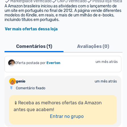
Marketplace verificado
CNPJ verificado
Possui loja física
A Amazon brasileira iniciou as atividades com o lançamento de 
um site em português no final de 2012. A página vende diferentes 
modelos do Kindle, em reais, e mais de um milhão de e-books, 
incluindo títulos em português.
Ver mais ofertas dessa loja
Comentários (
1
)
Avaliações (
0
)
um mês atrás
Oferta postada por
Everton
genio
um mês atrás
Comentário fixado
📱Receba as melhores ofertas da Amazon 
antes que acabem!

Entrar no grupo