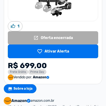
1
Oferta encerrada
Ativar Alerta
R$ 699,00
Frete Grátis
Prime Day
Vendido por:
Amazon
Sobre a loja
Amazon
amazon.com.br