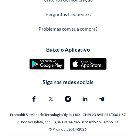
Perguntas frequentes
Problemas com sua compra?
Baixe o Aplicativo
Siga nas redes sociais
Promobit Servicos de Tecnologia Digital Ltda - CNPJ 23.895.251/0001-87
R. José Versolato, 111 - B, sala 3014, São Bernardo do Campo - SP
© Promobit 2014-2026