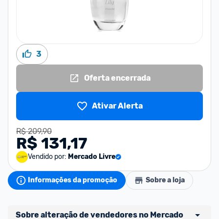
3
Oferta encerrada
Ativar Alerta
R$ 209,90
R$ 131,17
Vendido por:
Mercado Livre
Informações da promoção
Sobre a loja
Sobre alteração de vendedores no Mercado 