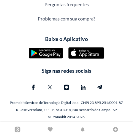
Perguntas frequentes
Problemas com sua compra?
Baixe o Aplicativo
Siga nas redes sociais
Promobit Servicos de Tecnologia Digital Ltda - CNPJ 23.895.251/0001-87
R. José Versolato, 111 - B, sala 3014, São Bernardo do Campo - SP
© Promobit 2014-2026