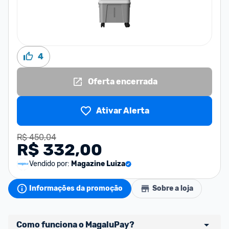
4
Oferta encerrada
Ativar Alerta
R$ 450,04
R$ 332,00
Vendido por:
Magazine Luiza
Informações da promoção
Sobre a loja
Como funciona o MagaluPay?