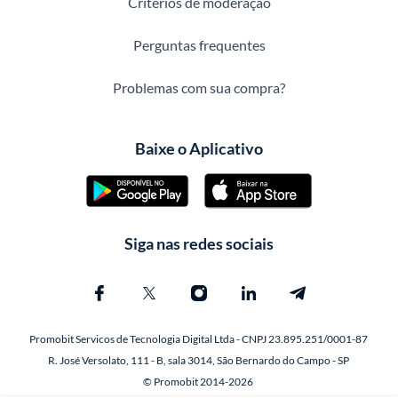
Critérios de moderação
Perguntas frequentes
Problemas com sua compra?
Baixe o Aplicativo
Siga nas redes sociais
Promobit Servicos de Tecnologia Digital Ltda - CNPJ 23.895.251/0001-87
R. José Versolato, 111 - B, sala 3014, São Bernardo do Campo - SP
© Promobit 2014-2026