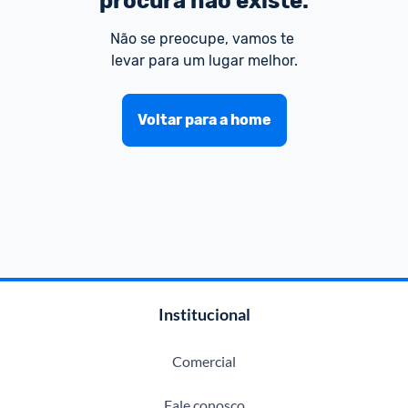
procura não existe.
Não se preocupe, vamos te 
levar para um lugar melhor.
Voltar para a home
Institucional
Comercial
Fale conosco