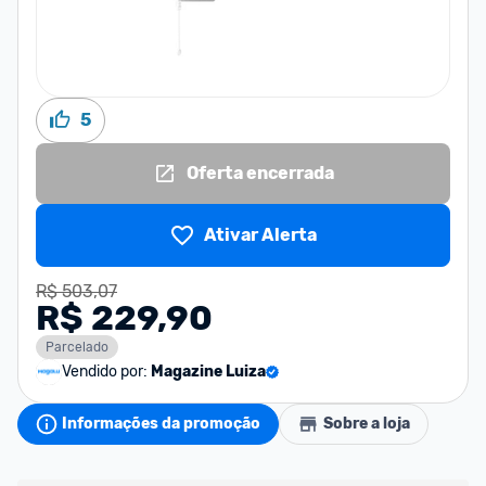
5
Oferta encerrada
Ativar Alerta
R$ 503,07
R$ 229,90
Parcelado
Vendido por:
Magazine Luiza
Informações da promoção
Sobre a loja