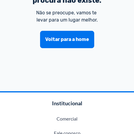
procura não existe.
Não se preocupe, vamos te 
levar para um lugar melhor.
Voltar para a home
Institucional
Comercial
Fale conosco