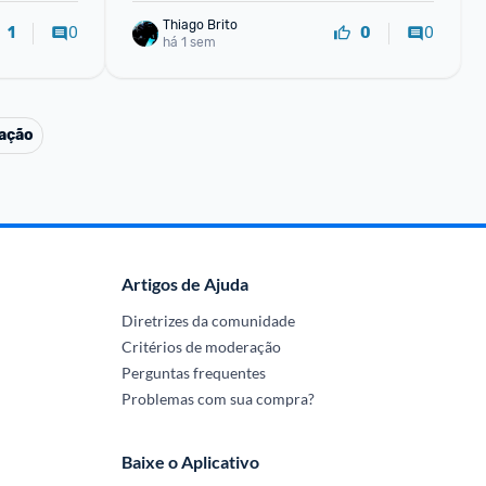
Thiago Brito
0
0
1
0
há 1 sem
ação
Artigos de Ajuda
Diretrizes da comunidade
Critérios de moderação
Perguntas frequentes
Problemas com sua compra?
Baixe o Aplicativo