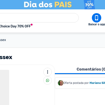
Baixar o app
Choice Day 70% OFF
ssex
ssex
Comentários (
Oferta postada por
Mariana Si