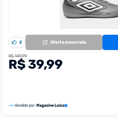
2
Oferta encerrada
R$ 149,99
R$ 39,99
Vendido por:
Magazine Luiza