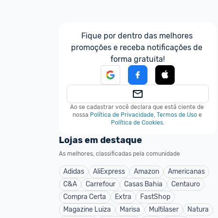
Fique por dentro das melhores 
promoções e receba notificações de 
forma gratuita!
Ao se cadastrar você declara que está ciente de 
nossa
Política de Privacidade
,
Termos de Uso
e
Política de Cookies
.
Lojas em destaque
As melhores, classificadas pela comunidade
Adidas
AliExpress
Amazon
Americanas
C&A
Carrefour
Casas Bahia
Centauro
Compra Certa
Extra
FastShop
Magazine Luiza
Marisa
Multilaser
Natura