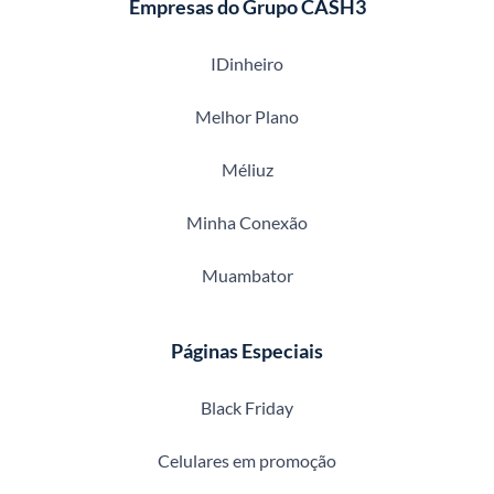
Empresas do Grupo CASH3
IDinheiro
Melhor Plano
Méliuz
Minha Conexão
Muambator
Páginas Especiais
Black Friday
Celulares em promoção