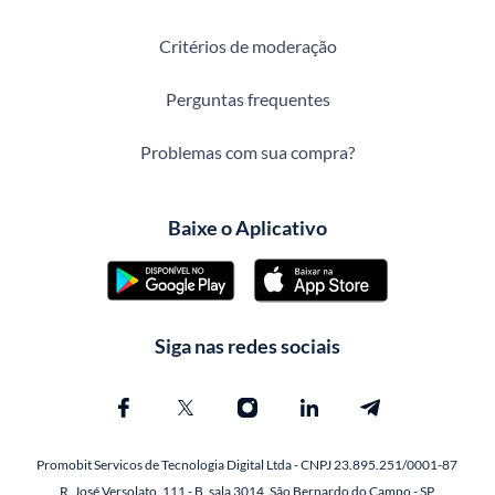
Critérios de moderação
Perguntas frequentes
Problemas com sua compra?
Baixe o Aplicativo
Siga nas redes sociais
Promobit Servicos de Tecnologia Digital Ltda - CNPJ 23.895.251/0001-87
R. José Versolato, 111 - B, sala 3014, São Bernardo do Campo - SP