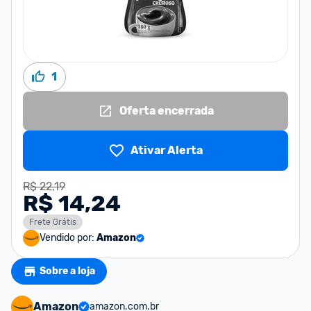
1
Oferta encerrada
Ativar Alerta
R$ 22,19
R$ 14,24
Frete Grátis
Vendido por:
Amazon
Sobre a loja
Amazon
amazon.com.br