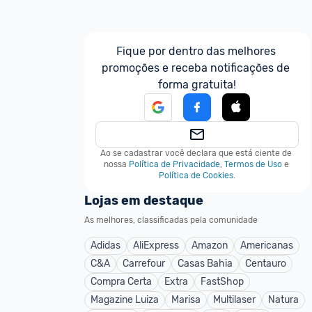
Fique por dentro das melhores 
promoções e receba notificações de 
forma gratuita!
Ao se cadastrar você declara que está ciente de 
nossa
Política de Privacidade
,
Termos de Uso
e
Política de Cookies
.
Lojas em destaque
As melhores, classificadas pela comunidade
Adidas
AliExpress
Amazon
Americanas
C&A
Carrefour
Casas Bahia
Centauro
Compra Certa
Extra
FastShop
Magazine Luiza
Marisa
Multilaser
Natura