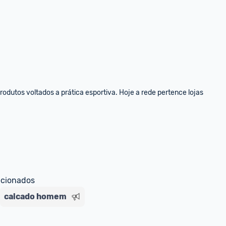
dutos voltados a prática esportiva. Hoje a rede pertence lojas 
ecionados
calcado homem