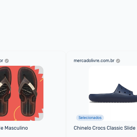
br
mercadolivre.com.br
Selecionados
de Masculino
Chinelo Crocs Classic Slide