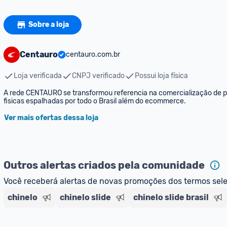
Sobre a loja
Centauro
centauro.com.br
Loja verificada
CNPJ verificado
Possui loja física
A rede CENTAURO se transformou referencia na comercialização de pro
fisicas espalhadas por todo o Brasil além do ecommerce.
Ver mais ofertas dessa loja
Outros alertas criados pela comunidade
Você receberá alertas de novas promoções dos termos sel
chinelo
chinelo slide
chinelo slide brasil