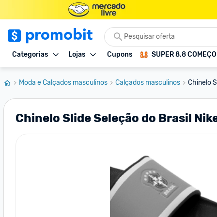
Categorias
Lojas
Cupons
SUPER 8.8 COMEÇ
Moda e Calçados masculinos
Calçados masculinos
Chinelo S
Chinelo Slide Seleção do Brasil Nik