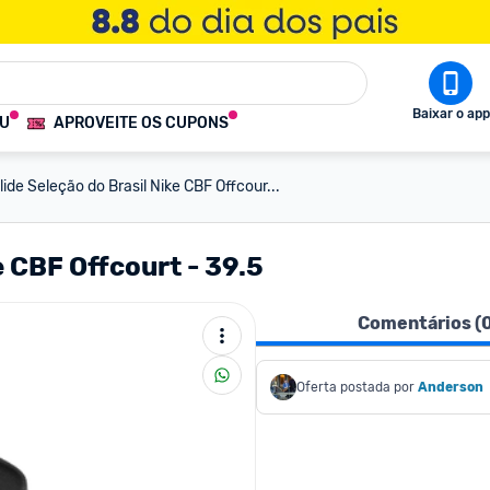
Baixar o app
OU
APROVEITE OS CUPONS
lide Seleção do Brasil Nike CBF Offcour...
e CBF Offcourt - 39.5
Comentários (
Oferta postada por
Anderson