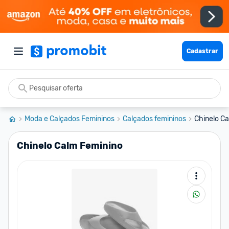
Cadastrar
Moda e Calçados Femininos
Calçados femininos
Chinelo C
Chinelo Calm Feminino