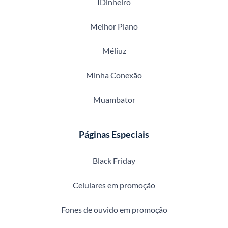
IDinheiro
Melhor Plano
Méliuz
Minha Conexão
Muambator
Páginas Especiais
Black Friday
Celulares em promoção
Fones de ouvido em promoção