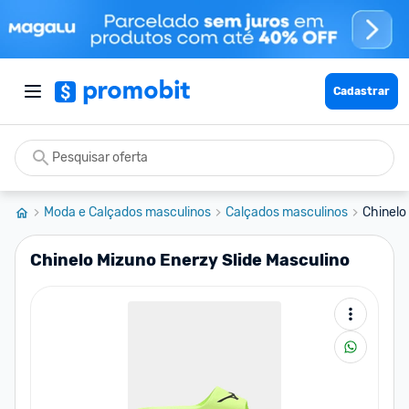
Cadastrar
Moda e Calçados masculinos
Calçados masculinos
Chinelo
Chinelo Mizuno Enerzy Slide Masculino