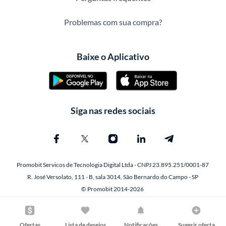
Problemas com sua compra?
Baixe o Aplicativo
Siga nas redes sociais
Promobit Servicos de Tecnologia Digital Ltda - CNPJ 23.895.251/0001-87
R. José Versolato, 111 - B, sala 3014, São Bernardo do Campo - SP
© Promobit 2014-2026
Ofertas
Lista de desejos
Notificações
Sugerir oferta