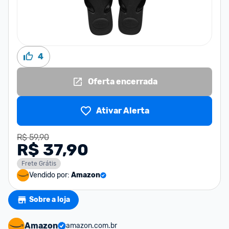
4
Oferta encerrada
Ativar Alerta
R$ 59,90
R$ 37,90
Frete Grátis
Vendido por:
Amazon
Sobre a loja
Amazon
amazon.com.br