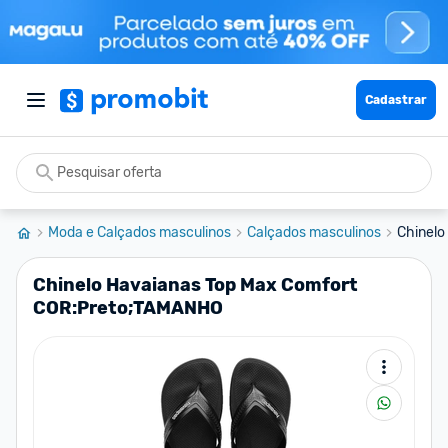
Cadastrar
Moda e Calçados masculinos
Calçados masculinos
Chinelo
Chinelo Havaianas Top Max Comfort
COR:Preto;TAMANHO