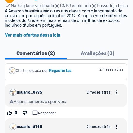
Marketplace verificado
CNPJ verificado
Possui loja física
A Amazon brasileira iniciou as atividades com o lançamento de 
um site em português no final de 2012. A página vende diferentes 
modelos do Kindle, em reais, e mais de um milhão de e-books, 
incluindo títulos em português.
Ver mais ofertas dessa loja
Comentários (
2
)
Avaliações (
0
)
2 meses atrás
Oferta postada por
Megaofertas 
usuario_8795
2 meses atrás
⚠️Alguns números disponíveis
0
Responder
usuario_8795
2 meses atrás