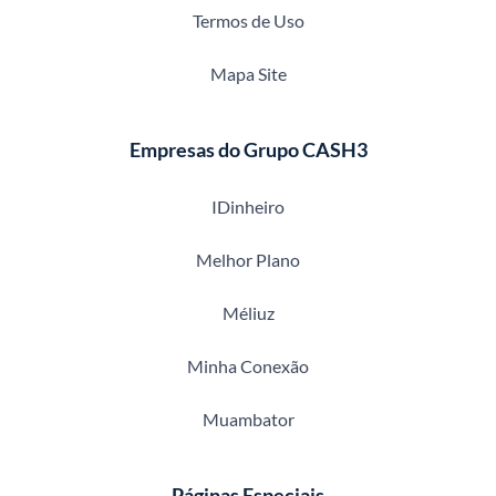
Termos de Uso
Mapa Site
Empresas do Grupo CASH3
IDinheiro
Melhor Plano
Méliuz
Minha Conexão
Muambator
Páginas Especiais