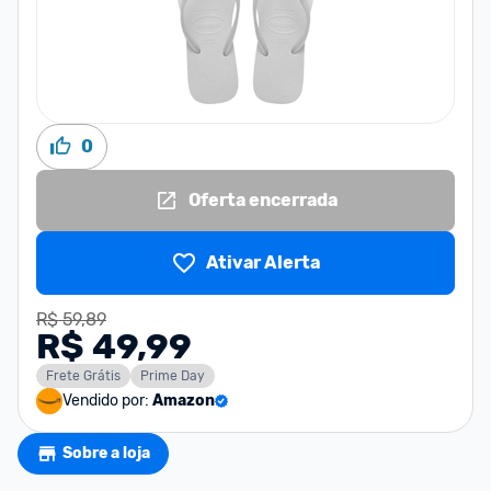
0
Oferta encerrada
Ativar Alerta
R$ 59,89
R$ 49,99
Frete Grátis
Prime Day
Vendido por:
Amazon
Sobre a loja