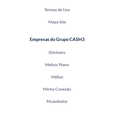
Termos de Uso
Mapa Site
Empresas do Grupo CASH3
IDinheiro
Melhor Plano
Méliuz
Minha Conexão
Muambator