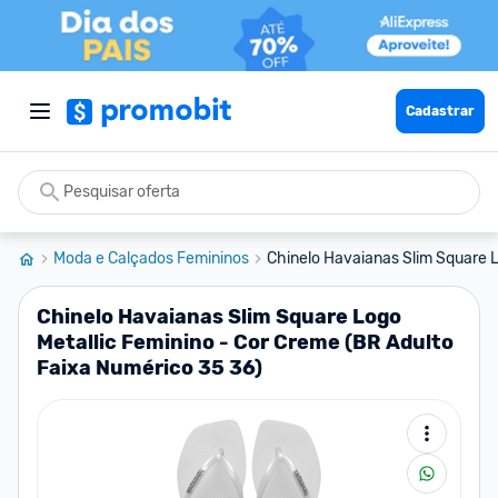
Cadastrar
Moda e Calçados Femininos
Chinelo Havaianas Slim Square Lo
Chinelo Havaianas Slim Square Logo
Metallic Feminino - Cor Creme (BR Adulto
Faixa Numérico 35 36)