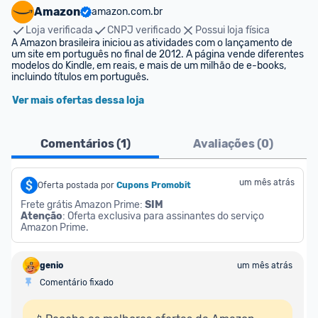
Amazon
amazon.com.br
Loja verificada
CNPJ verificado
Possui loja física
A Amazon brasileira iniciou as atividades com o lançamento de 
um site em português no final de 2012. A página vende diferentes 
modelos do Kindle, em reais, e mais de um milhão de e-books, 
incluindo títulos em português.
Ver mais ofertas dessa loja
Comentários (
1
)
Avaliações (
0
)
um mês atrás
Oferta postada por
Cupons Promobit
Frete grátis Amazon Prime: 
SIM
Atenção
: Oferta exclusiva para assinantes do serviço 
Amazon Prime.
genio
um mês atrás
Comentário fixado