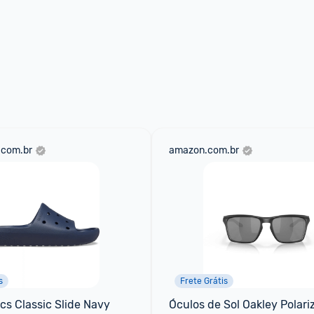
.com.br
amazon.com.br
s
Frete Grátis
cs Classic Slide Navy
Óculos de Sol Oakley Polari