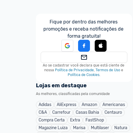
Fique por dentro das melhores 
promoções e receba notificações de 
forma gratuita!
Ao se cadastrar você declara que está ciente de 
nossa
Política de Privacidade
,
Termos de Uso
e
Política de Cookies
.
Lojas em destaque
As melhores, classificadas pela comunidade
Adidas
AliExpress
Amazon
Americanas
C&A
Carrefour
Casas Bahia
Centauro
Compra Certa
Extra
FastShop
Magazine Luiza
Marisa
Multilaser
Natura