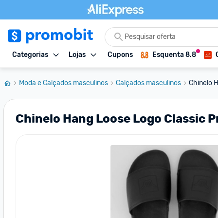
Categorias
Lojas
Cupons
Esquenta 8.8
Moda e Calçados masculinos
Calçados masculinos
Chinelo H
Chinelo Hang Loose Logo Classic P