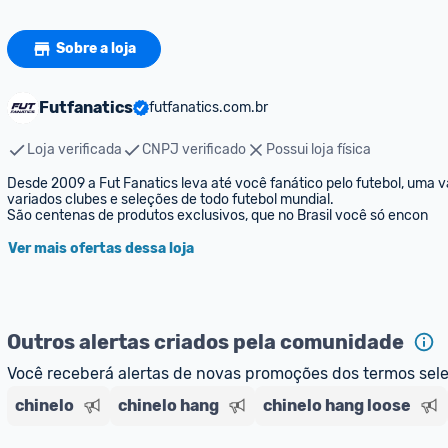
Sobre a loja
Futfanatics
futfanatics.com.br
Loja verificada
CNPJ verificado
Possui loja física
Desde 2009 a Fut Fanatics leva até você fanático pelo futebol, uma 
variados clubes e seleções de todo futebol mundial.

São centenas de produtos exclusivos, que no Brasil você só encon
Ver mais ofertas dessa loja
Outros alertas criados pela comunidade
Você receberá alertas de novas promoções dos termos sel
chinelo
chinelo hang
chinelo hang loose