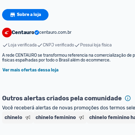
Sobre a loja
Centauro
centauro.com.br
Loja verificada
CNPJ verificado
Possui loja física
A rede CENTAURO se transformou referencia na comercialização de pro
fisicas espalhadas por todo o Brasil além do ecommerce.
Ver mais ofertas dessa loja
Outros alertas criados pela comunidade
Você receberá alertas de novas promoções dos termos sel
chinelo
chinelo feminino
chinelo feminino h