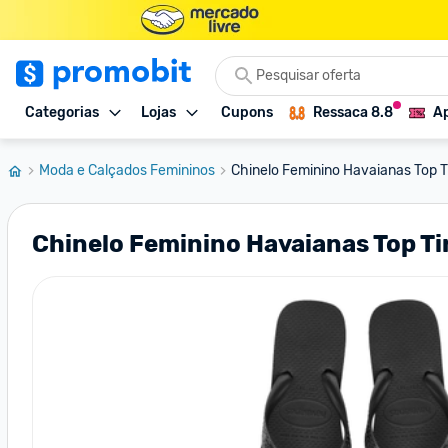
Categorias
Lojas
Cupons
Ressaca 8.8
Ap
Moda e Calçados Femininos
Chinelo Feminino Havaianas Top T
Chinelo Feminino Havaianas Top Ti