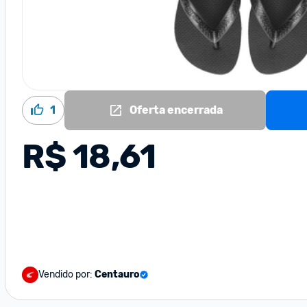
1
Oferta encerrada
R$ 18,61
Vendido por:
Centauro