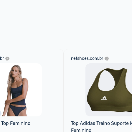
br
netshoes.com.br
 Top Feminino
Top Adidas Treino Suporte M
Feminino