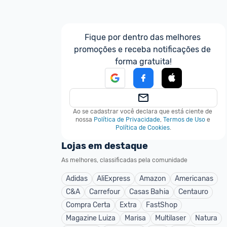
Fique por dentro das melhores 
promoções e receba notificações de 
forma gratuita!
Ao se cadastrar você declara que está ciente de 
nossa
Política de Privacidade
,
Termos de Uso
e
Política de Cookies
.
Lojas em destaque
As melhores, classificadas pela comunidade
Adidas
AliExpress
Amazon
Americanas
C&A
Carrefour
Casas Bahia
Centauro
Compra Certa
Extra
FastShop
Magazine Luiza
Marisa
Multilaser
Natura