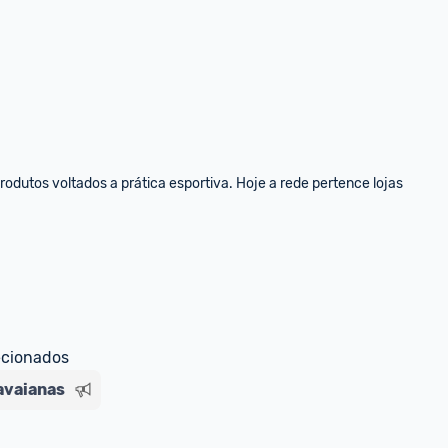
dutos voltados a prática esportiva. Hoje a rede pertence lojas 
ecionados
avaianas