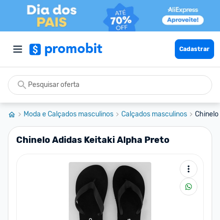
Cadastrar
Moda e Calçados masculinos
Calçados masculinos
Chinelo
Chinelo Adidas Keitaki Alpha Preto