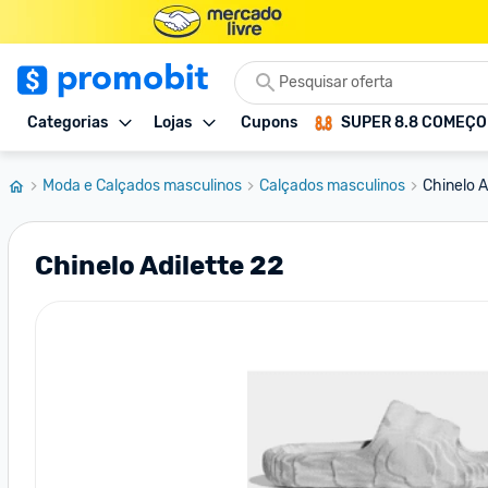
Categorias
Lojas
Cupons
SUPER 8.8 COMEÇ
Moda e Calçados masculinos
Calçados masculinos
Chinelo A
Chinelo Adilette 22