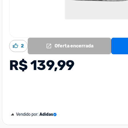
2
Oferta encerrada
R$ 139,99
Vendido por:
Adidas