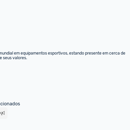
e seus valores.
ecionados