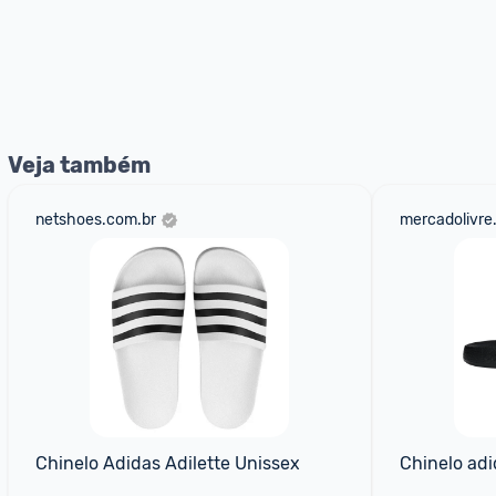
Veja também
netshoes.com.br
mercadolivre
Chinelo Adidas Adilette Unissex
Chinelo adi