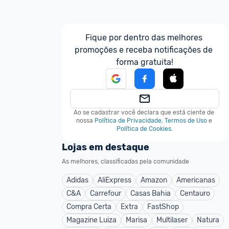
Fique por dentro das melhores 
promoções e receba notificações de 
forma gratuita!
Ao se cadastrar você declara que está ciente de 
nossa
Política de Privacidade
,
Termos de Uso
e
Política de Cookies
.
Lojas em destaque
As melhores, classificadas pela comunidade
Adidas
AliExpress
Amazon
Americanas
C&A
Carrefour
Casas Bahia
Centauro
Compra Certa
Extra
FastShop
Magazine Luiza
Marisa
Multilaser
Natura