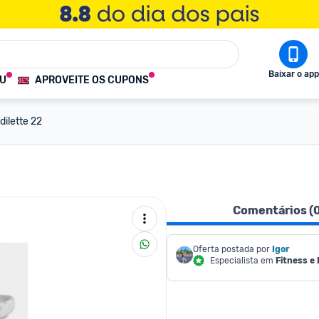
Baixar o app
OU
APROVEITE OS CUPONS
dilette 22
Comentários (
Oferta postada por
Igor
Especialista em
Fitness e