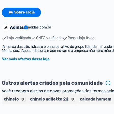
Sobre a loja
Adidas
adidas.com.br
Loja verificada
CNPJ verificado
Possui loja física
 A marca das três listras é o principal ativo do grupo líder de mercado mundial em equipamentos esportivos, estando presente em cerca de 
160 países.  Apesar de ser a maior no ramo a empresa não abre mão d
Ver mais ofertas dessa loja
Outros alertas criados pela comunidade
Você receberá alertas de novas promoções dos termos sel
chinelo
chinelo adilette 22
calcado homem