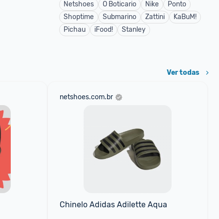
Netshoes
O Boticario
Nike
Ponto
Shoptime
Submarino
Zattini
KaBuM!
Pichau
iFood!
Stanley
Ver todas
netshoes.com.br
Chinelo Adidas Adilette Aqua