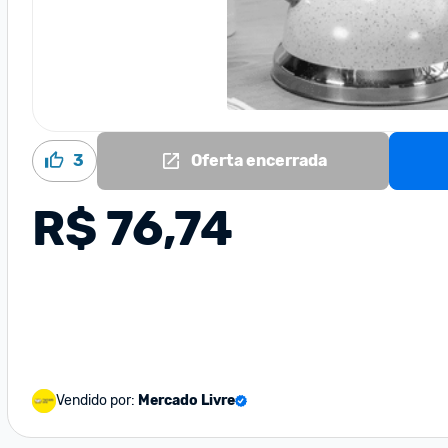
3
Oferta encerrada
R$ 76,74
Vendido por:
Mercado Livre