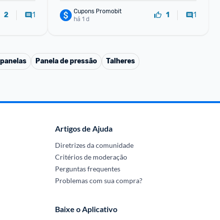
Cupons Promobit
1
1
2
1
há 1 d
 panelas
Panela de pressão
Talheres
Artigos de Ajuda
Diretrizes da comunidade
Critérios de moderação
Perguntas frequentes
Problemas com sua compra?
Baixe o Aplicativo