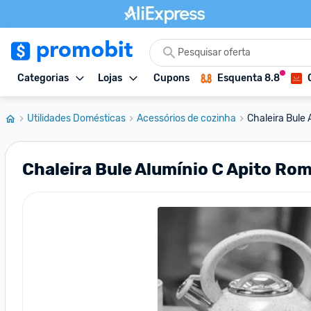
Categorias
Lojas
Cupons
Esquenta 8.8
Utilidades Domésticas
Acessórios de cozinha
Chaleira Bule 
Chaleira Bule Alumínio C Apito Roma