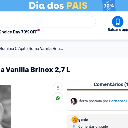
Baixar o app
Choice Day 70% OFF
Alumínio C Apito Roma Vanilla Brin...
 Vanilla Brinox 2,7 L
Comentários (
Oferta postada por
Bernardo 
genio
Comentário fixado