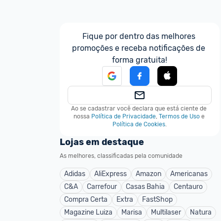
Fique por dentro das melhores 
promoções e receba notificações de 
forma gratuita!
Ao se cadastrar você declara que está ciente de 
nossa
Política de Privacidade
,
Termos de Uso
e
Política de Cookies
.
Lojas em destaque
As melhores, classificadas pela comunidade
Adidas
AliExpress
Amazon
Americanas
C&A
Carrefour
Casas Bahia
Centauro
Compra Certa
Extra
FastShop
Magazine Luiza
Marisa
Multilaser
Natura