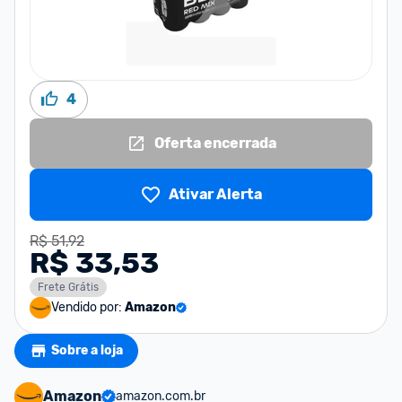
4
Oferta encerrada
Ativar Alerta
R$ 51,92
R$ 33,53
Frete Grátis
Vendido por:
Amazon
Sobre a loja
Amazon
amazon.com.br