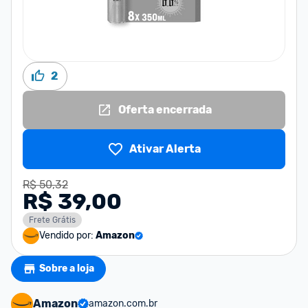
2
Oferta encerrada
Ativar Alerta
R$ 50,32
R$ 39,00
Frete Grátis
Vendido por:
Amazon
Sobre a loja
Amazon
amazon.com.br