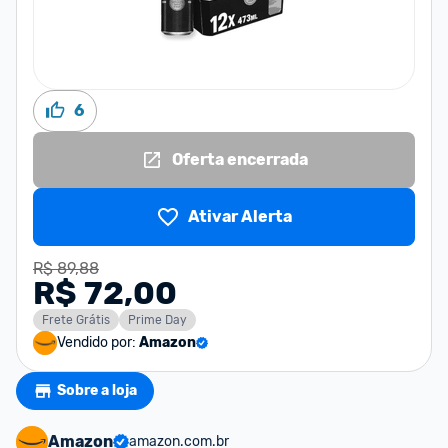
6
Oferta encerrada
Ativar Alerta
R$ 89,88
R$ 72,00
Frete Grátis
Prime Day
Vendido por:
Amazon
Sobre a loja
Amazon
amazon.com.br