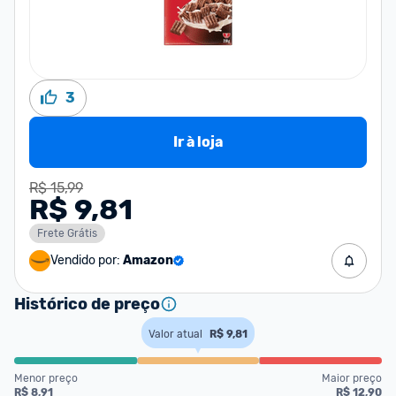
3
Ir à loja
R$ 15,99
R$ 9,81
Frete Grátis
Vendido por:
Amazon
Histórico de preço
Valor atual
R$ 9,81
Menor preço
Maior preço
R$ 8,91
R$ 12,90