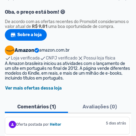
Oba, o preço está bom! 😄
De acordo com as ofertas recentes do Promobit consideramos o 
valor atual de 
R$ 9,81
 uma boa oportunidade de compra.
Sobre a loja
Amazon
amazon.com.br
Loja verificada
CNPJ verificado
Possui loja física
A Amazon brasileira iniciou as atividades com o lançamento de 
um site em português no final de 2012. A página vende diferentes 
modelos do Kindle, em reais, e mais de um milhão de e-books, 
incluindo títulos em português.
Ver mais ofertas dessa loja
Comentários (
1
)
Avaliações (
0
)
5 dias atrás
Oferta postada por
Heitor