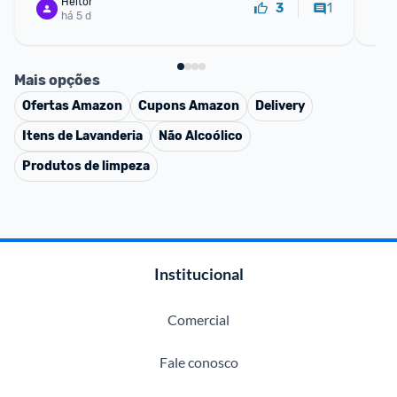
Heitor
1
3
há 5 d
Mais opções
Ofertas
Amazon
Cupons
Amazon
Delivery
Itens de Lavanderia
Não Alcoólico
Produtos de limpeza
Institucional
Comercial
Fale conosco