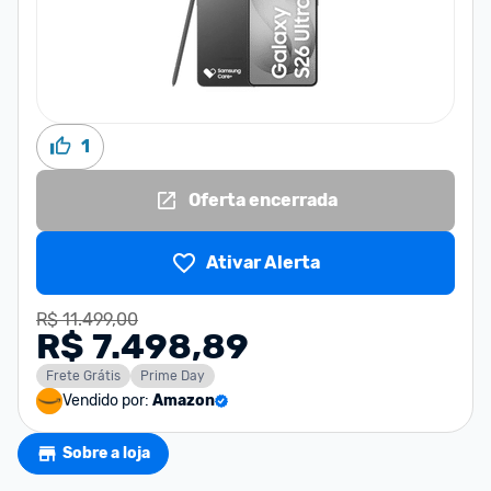
1
Oferta encerrada
Ativar Alerta
R$ 11.499,00
R$ 7.498,89
Frete Grátis
Prime Day
Vendido por:
Amazon
Sobre a loja