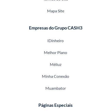
Mapa Site
Empresas do Grupo CASH3
IDinheiro
Melhor Plano
Méliuz
Minha Conexão
Muambator
Páginas Especiais