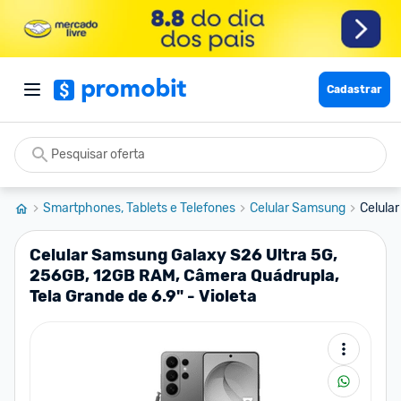
Cadastrar
Smartphones, Tablets e Telefones
Celular Samsung
Celula
Celular Samsung Galaxy S26 Ultra 5G,
256GB, 12GB RAM, Câmera Quádrupla,
Tela Grande de 6.9" - Violeta