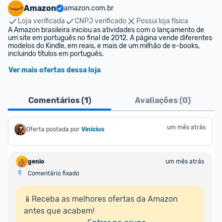
Amazon
amazon.com.br
Loja verificada
CNPJ verificado
Possui loja física
A Amazon brasileira iniciou as atividades com o lançamento de 
um site em português no final de 2012. A página vende diferentes 
modelos do Kindle, em reais, e mais de um milhão de e-books, 
incluindo títulos em português.
Ver mais ofertas dessa loja
Comentários (
1
)
Avaliações (
0
)
um mês atrás
Oferta postada por
Vinicius
genio
um mês atrás
Comentário fixado
📱Receba as melhores ofertas da Amazon 
antes que acabem!
