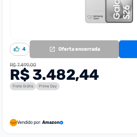
4
Oferta encerrada
R$ 7.499,00
R$ 3.482,44
Frete Grátis
Prime Day
Vendido por:
Amazon