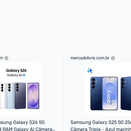
om
mercadolivre.com.br
msung Galaxy S26 5G 
Samsung Galaxy S25 5G 25
 RAM Galaxy AI Câmera 
Câmera Tripla - Azul marin