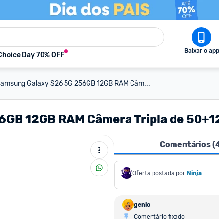
Baixar o app
Choice Day 70% OFF
 Samsung Galaxy S26 5G 256GB 12GB RAM Câm...
GB 12GB RAM Câmera Tripla de 50+12+
Comentários (
Oferta postada por
Ninja 
genio
Comentário fixado