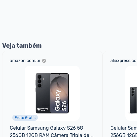
Veja também
amazon.com.br
aliexpress.c
Frete Grátis
Celular Samsung Galaxy S26 5G 
Celular Sa
256GB 12GB RAM Câmera Tripla de 
256GB 12GB