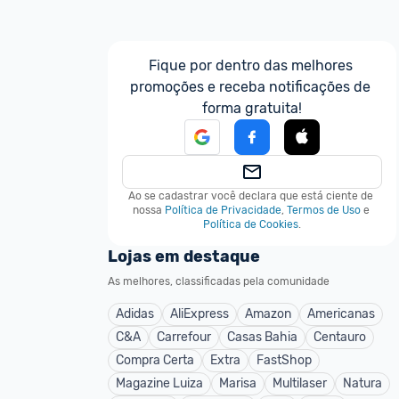
 
MEIOCAMPO
Fique por dentro das melhores 
promoções e receba notificações de 
forma gratuita!
um mês atrás
Ao se cadastrar você declara que está ciente de 
nossa
Política de Privacidade
,
Termos de Uso
e
Política de Cookies
.
Lojas em destaque
As melhores, classificadas pela comunidade
Adidas
AliExpress
Amazon
Americanas
C&A
Carrefour
Casas Bahia
Centauro
Compra Certa
Extra
FastShop
Magazine Luiza
Marisa
Multilaser
Natura