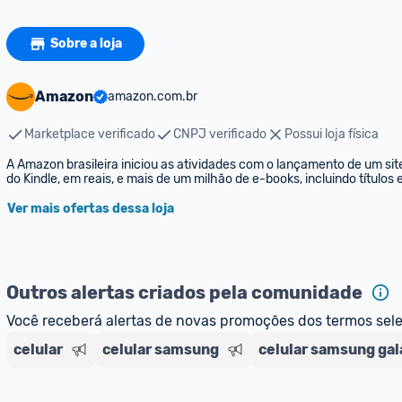
Sobre a loja
Amazon
amazon.com.br
Marketplace verificado
CNPJ verificado
Possui loja física
A Amazon brasileira iniciou as atividades com o lançamento de um sit
do Kindle, em reais, e mais de um milhão de e-books, incluindo títulos
Ver mais ofertas dessa loja
Outros alertas criados pela comunidade
Você receberá alertas de novas promoções dos termos sel
celular
celular samsung
celular samsung gal