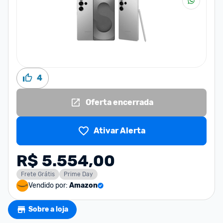
4
Oferta encerrada
Ativar Alerta
R$ 5.554,00
Frete Grátis
Prime Day
Vendido por:
Amazon
Sobre a loja