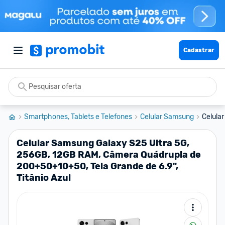
Cadastrar
Smartphones, Tablets e Telefones
Celular Samsung
Celula
Celular Samsung Galaxy S25 Ultra 5G,
256GB, 12GB RAM, Câmera Quádrupla de
200+50+10+50, Tela Grande de 6.9",
Titânio Azul