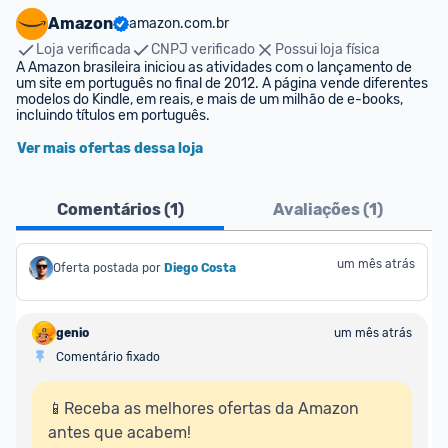
Amazon
amazon.com.br
Loja verificada
CNPJ verificado
Possui loja física
A Amazon brasileira iniciou as atividades com o lançamento de 
um site em português no final de 2012. A página vende diferentes 
modelos do Kindle, em reais, e mais de um milhão de e-books, 
incluindo títulos em português.
Ver mais ofertas dessa loja
Comentários (
1
)
Avaliações (
1
)
um mês atrás
Oferta postada por
Diego Costa
genio
um mês atrás
Comentário fixado
📱Receba as melhores ofertas da Amazon 
antes que acabem!
