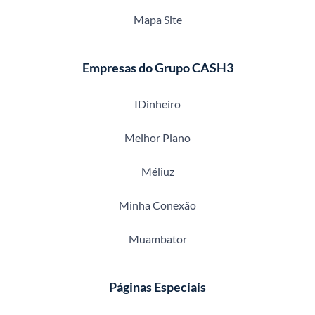
Mapa Site
Empresas do Grupo CASH3
IDinheiro
Melhor Plano
Méliuz
Minha Conexão
Muambator
Páginas Especiais