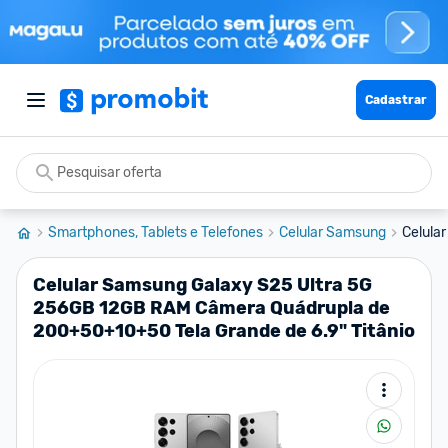
Cadastrar
Smartphones, Tablets e Telefones
Celular Samsung
Celula
Celular Samsung Galaxy S25 Ultra 5G
256GB 12GB RAM Câmera Quádrupla de
200+50+10+50 Tela Grande de 6.9" Titânio