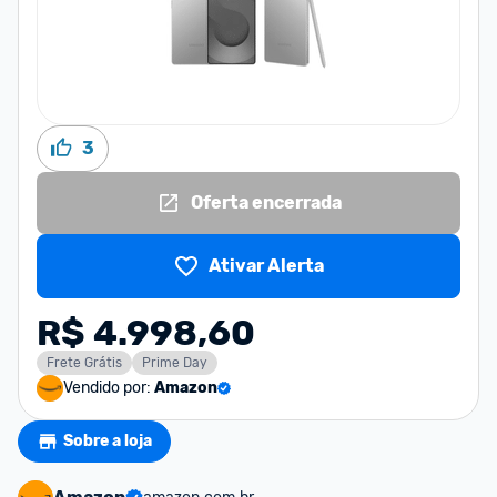
3
Oferta encerrada
Ativar Alerta
R$ 4.998,60
Frete Grátis
Prime Day
Vendido por:
Amazon
Sobre a loja