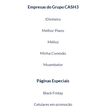
Empresas do Grupo CASH3
IDinheiro
Melhor Plano
Méliuz
Minha Conexão
Muambator
Páginas Especiais
Black Friday
Celulares em promoção