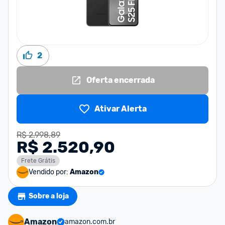
2
Oferta encerrada
Ativar Alerta
R$ 2.998,89
R$ 2.520,90
Frete Grátis
Vendido por:
Amazon
Sobre a loja
Amazon
amazon.com.br