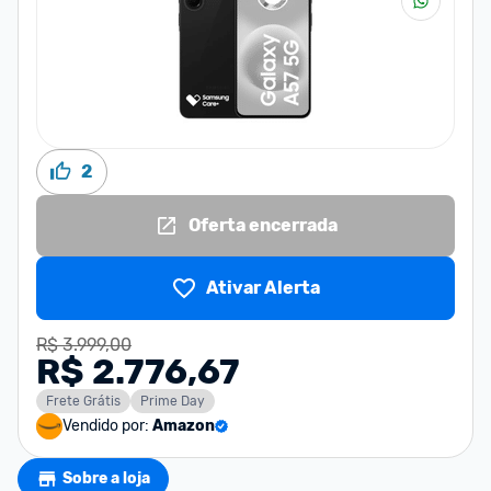
2
Oferta encerrada
Ativar Alerta
R$ 3.999,00
R$ 2.776,67
Frete Grátis
Prime Day
Vendido por:
Amazon
Sobre a loja