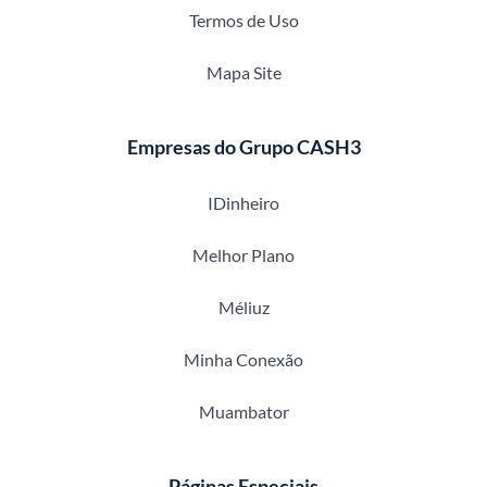
Termos de Uso
Mapa Site
Empresas do Grupo CASH3
IDinheiro
Melhor Plano
Méliuz
Minha Conexão
Muambator
Páginas Especiais