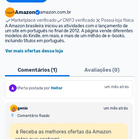
Amazon
amazon.com.br
Marketplace verificado
CNPJ verificado
Possui loja física
A Amazon brasileira iniciou as atividades com o lançamento de 
um site em português no final de 2012. A página vende diferentes 
modelos do Kindle, em reais, e mais de um milhão de e-books, 
incluindo títulos em português.
Ver mais ofertas dessa loja
Comentários (
1
)
Avaliações (
0
)
um mês atrás
Oferta postada por
Heitor
genio
um mês atrás
Comentário fixado
📱Receba as melhores ofertas da Amazon 