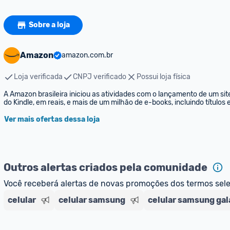
Sobre a loja
Amazon
amazon.com.br
Loja verificada
CNPJ verificado
Possui loja física
A Amazon brasileira iniciou as atividades com o lançamento de um sit
do Kindle, em reais, e mais de um milhão de e-books, incluindo títulos
Ver mais ofertas dessa loja
Outros alertas criados pela comunidade
Você receberá alertas de novas promoções dos termos sel
celular
celular samsung
celular samsung gal