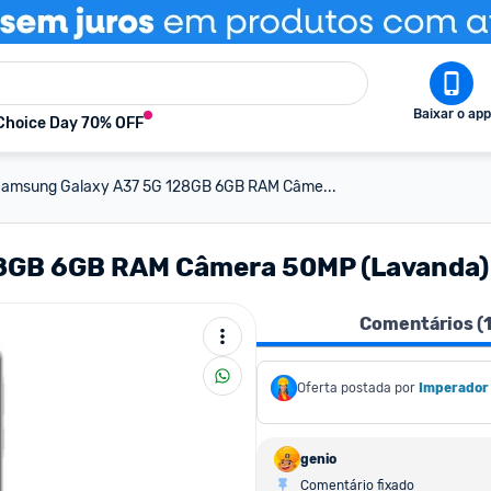
Baixar o app
Choice Day 70% OFF
 Samsung Galaxy A37 5G 128GB 6GB RAM Câme...
28GB 6GB RAM Câmera 50MP (Lavanda)
Comentários (
Oferta postada por
Imperador
genio
Comentário fixado