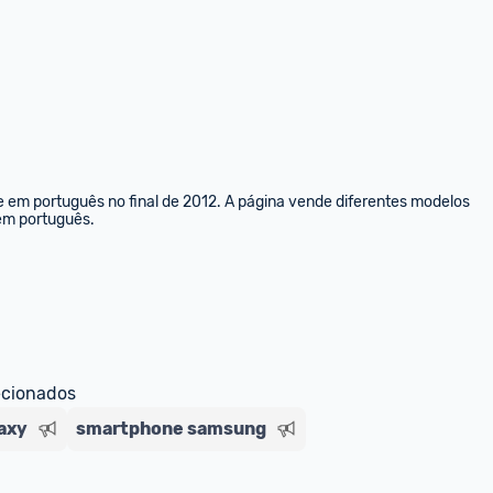
e em português no final de 2012. A página vende diferentes modelos 
 em português.
ecionados
axy
smartphone samsung