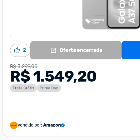
2
Oferta encerrada
R$ 3.299,00
R$ 1.549,20
Frete Grátis
Prime Day
Vendido por:
Amazon