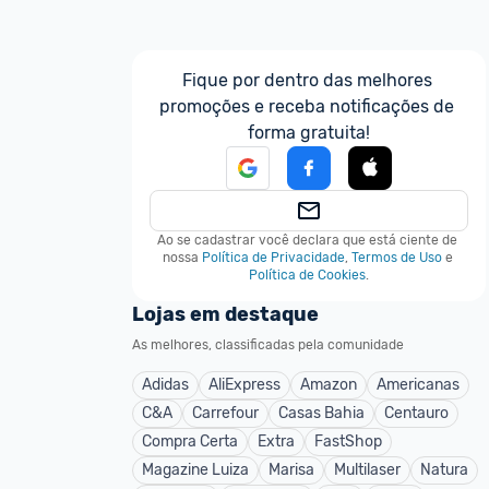
Fique por dentro das melhores 
promoções e receba notificações de 
forma gratuita!
Ao se cadastrar você declara que está ciente de 
nossa
Política de Privacidade
,
Termos de Uso
e
Política de Cookies
.
Lojas em destaque
As melhores, classificadas pela comunidade
Adidas
AliExpress
Amazon
Americanas
C&A
Carrefour
Casas Bahia
Centauro
Compra Certa
Extra
FastShop
Magazine Luiza
Marisa
Multilaser
Natura