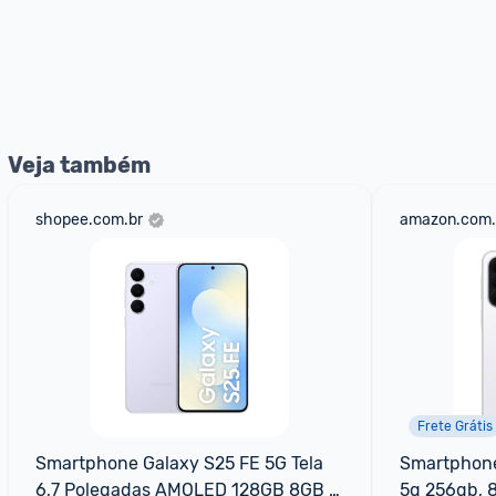
Veja também
shopee.com.br
amazon.com.
Frete Grátis
Smartphone Galaxy S25 FE 5G Tela 
Smartphone
6,7 Polegadas AMOLED 128GB 8GB 
5g 256gb, 8