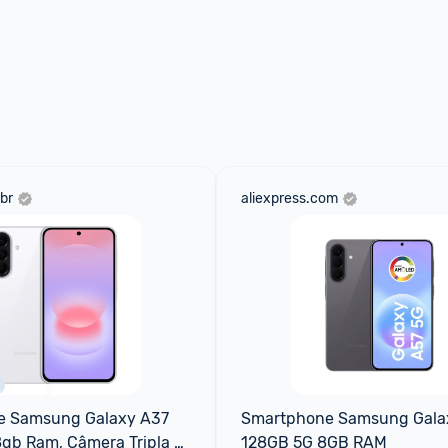
br
aliexpress.com
 Samsung Galaxy A37 
Smartphone Samsung Galax
gb Ram, Câmera Tripla 
128GB 5G 8GB RAM