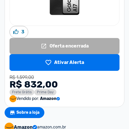
3
Oferta encerrada
Ativar Alerta
R$ 1.599,00
R$ 832,00
Frete Grátis
Prime Day
Vendido por:
Amazon
Sobre a loja
Amazon
amazon.com.br