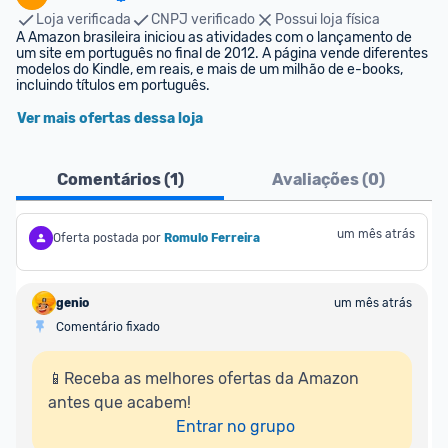
Loja verificada
CNPJ verificado
Possui loja física
A Amazon brasileira iniciou as atividades com o lançamento de 
um site em português no final de 2012. A página vende diferentes 
modelos do Kindle, em reais, e mais de um milhão de e-books, 
incluindo títulos em português.
Ver mais ofertas dessa loja
Comentários (
1
)
Avaliações (
0
)
um mês atrás
Oferta postada por
Romulo Ferreira
genio
um mês atrás
Comentário fixado
📱Receba as melhores ofertas da Amazon 
antes que acabem!

Entrar no grupo