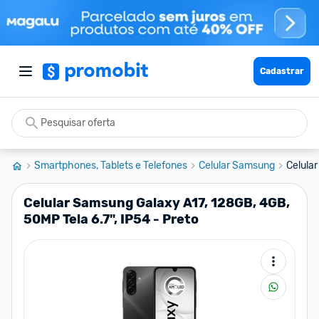
Cadastrar
Smartphones, Tablets e Telefones
Celular Samsung
Celula
Celular Samsung Galaxy A17, 128GB, 4GB,
50MP Tela 6.7", IP54 - Preto