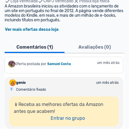
Loja verificada
CNPJ verificado
Possui loja física
A Amazon brasileira iniciou as atividades com o lançamento de 
um site em português no final de 2012. A página vende diferentes 
modelos do Kindle, em reais, e mais de um milhão de e-books, 
incluindo títulos em português.
Ver mais ofertas dessa loja
Comentários (
1
)
Avaliações (
0
)
um mês atrás
Oferta postada por
Samuel Costa
genio
um mês atrás
Comentário fixado
📱Receba as melhores ofertas da Amazon 
antes que acabem!

Entrar no grupo