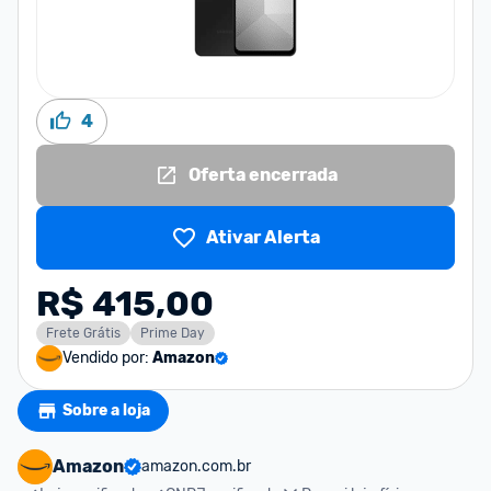
4
Oferta encerrada
Ativar Alerta
R$ 415,00
Frete Grátis
Prime Day
Vendido por:
Amazon
Sobre a loja
Amazon
amazon.com.br