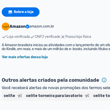
Sobre a loja
Amazon
amazon.com.br
Loja verificada
CNPJ verificado
Possui loja física
A Amazon brasileira iniciou as atividades com o lançamento de um sit
do Kindle, em reais, e mais de um milhão de e-books, incluindo títulos
Ver mais ofertas dessa loja
Outros alertas criados pela comunidade
Você receberá alertas de novas promoções dos termos sel
celite
celite torneira para lavatorio
celite t