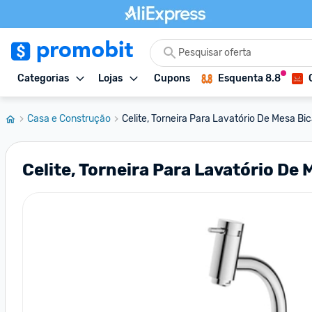
Categorias
Lojas
Cupons
Esquenta 8.8
Casa e Construção
Celite, Torneira Para Lavatório De Mesa Bica
Celite, Torneira Para Lavatório De 