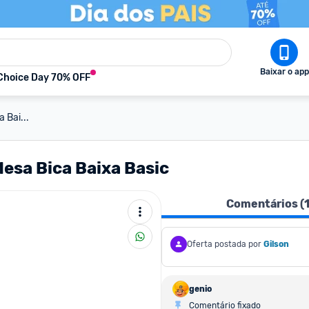
Baixar o app
Choice Day 70% OFF
 Bai...
Mesa Bica Baixa Basic
Comentários (
Oferta postada por
Gilson
genio
Comentário fixado