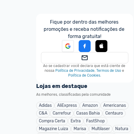
Fique por dentro das melhores 
promoções e receba notificações de 
forma gratuita!
Ao se cadastrar você declara que está ciente de 
nossa
Política de Privacidade
,
Termos de Uso
e
Política de Cookies
.
Lojas em destaque
As melhores, classificadas pela comunidade
Adidas
AliExpress
Amazon
Americanas
C&A
Carrefour
Casas Bahia
Centauro
Compra Certa
Extra
FastShop
Magazine Luiza
Marisa
Multilaser
Natura