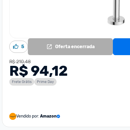
5
Oferta encerrada
R$ 210,48
R$ 94,12
Frete Grátis
Prime Day
Vendido por:
Amazon