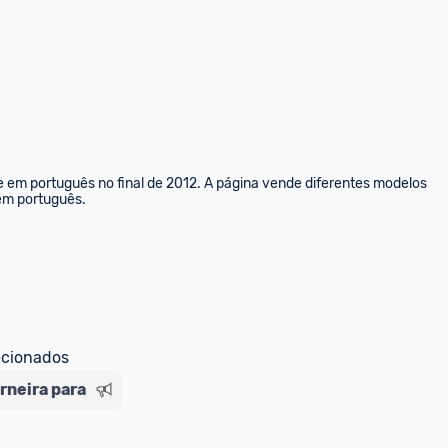
e em português no final de 2012. A página vende diferentes modelos 
 em português.
ecionados
orneira para