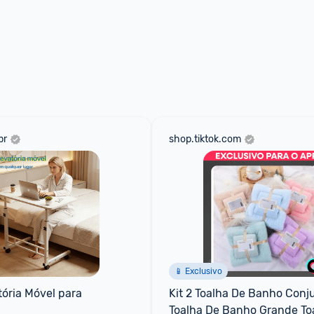
br
shop.tiktok.com
📱 Exclusivo
ória Móvel para 
Kit 2 Toalha De Banho Conju
Toalha De Banho Grande Toa