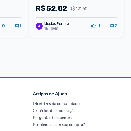
R$
52,82
R$ 121,60
Nicolas Pereira
1
2
0
1
há 1 sem
Artigos de Ajuda
Diretrizes da comunidade
Critérios de moderação
Perguntas frequentes
Problemas com sua compra?